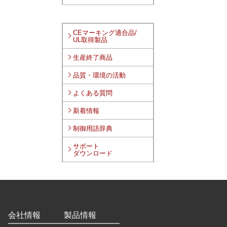
CEマーキング適合品/
UL取得製品
生産終了商品
品質・環境の活動
よくある質問
新着情報
制御用語辞典
サポート
ダウンロード
会社情報
製品情報