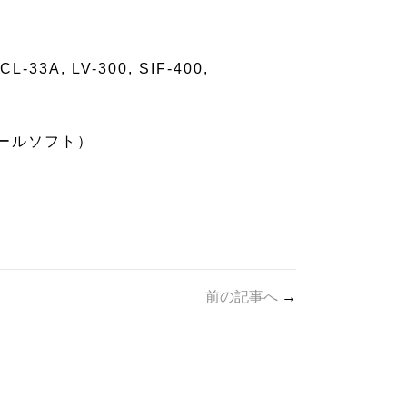
A, LV-300, SIF-400,
ソールソフト）
前の記事へ
→