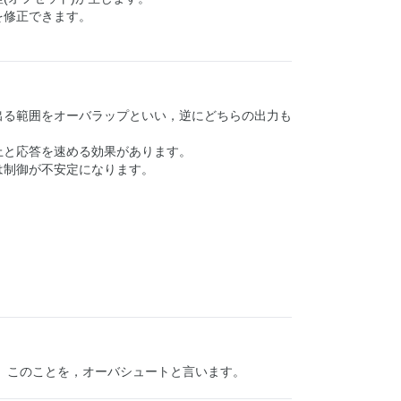
を修正できます。
出る範囲をオーバラップといい，逆にどちらの出力も
上と応答を速める効果があります。
は制御が不安定になります。
。 このことを，オーバシュートと言います。