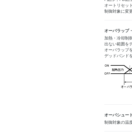
オートリセッ
制御対象に変
オーバラップ
加熱・冷却制
出ない範囲を
オーバラップ
デッドバンド
オーバシュー
制御対象の温度