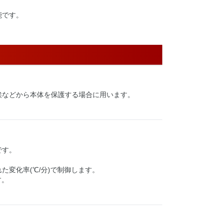
能です。
埃などから本体を保護する場合に用います。
です。
れた変化率(℃/分)で制御します。
す。