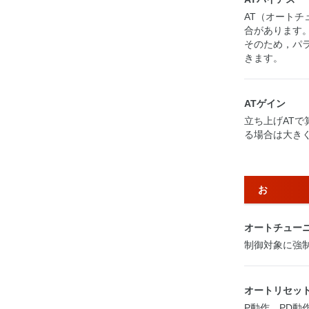
AT（オートチ
合があります
そのため，パ
きます。
ATゲイン
立ち上げAT
る場合は大き
お
オートチュー
制御対象に強制
オートリセッ
P動作，PD動