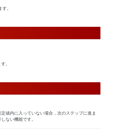
ます。
ます。
ト設定値内に入っていない場合，次のステップに進ま
行しない機能です。