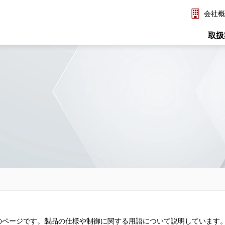
会社概
取扱
のページです。製品の仕様や制御に関する用語について説明しています