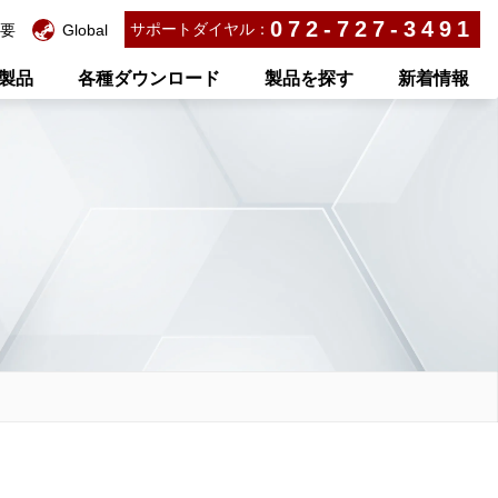
072-727-3491
サポートダイヤル：
要
Global
製品
各種ダウンロード
製品を探す
新着情報
。