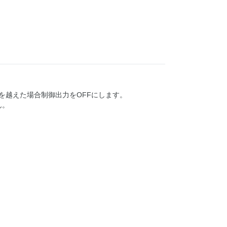
V)を越えた場合制御出力をOFFにします。
ん。