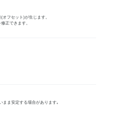
差(オフセット)が生じます。
を修正できます。
しないまま安定する場合があります｡