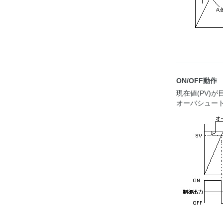
ON/OFF動作
現在値(PV)
オーバシュー