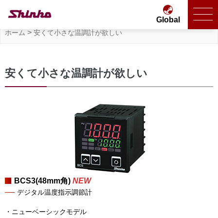
Global
>
ホーム
安くて小さな温調計が欲しい
安くて小さな温調計が欲しい
BCS3(48mm角)
NEW
デジタル温度指示調節計
・ニューベーシックモデル