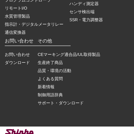
プログラムコントローラ
ハンディ測定器
リモートI/O
センサ検出端
水質管理製品
SSR・電力調整器
指示計・デジタルメータリレー
通信変換器
お問い合わせ
その他
お問い合わせ
CEマーキング適合品/UL取得製品
ダウンロード
生産終了商品
品質・環境の活動
よくある質問
新着情報
制御用語辞典
サポート・ダウンロード