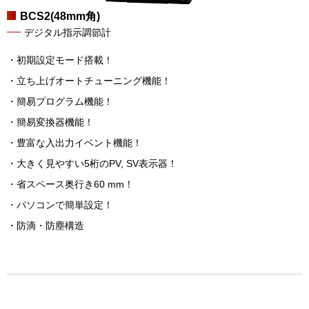
BCS2(48mm角)
デジタル指示調節計
・初期設定モード搭載！
・立ち上げオートチューニング機能！
・簡易プログラム機能！
・簡易変換器機能！
・豊富な入出力イベント機能！
・大きく見やすい5桁のPV, SV表示器！
・省スペース奥行き60 mm！
・パソコンで簡単設定！
・防滴・防塵構造