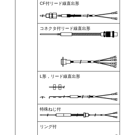
CF付リード線直出形
コネクタ付リード線直出形
L形，リード線直出形
特殊ねじ付
リング付