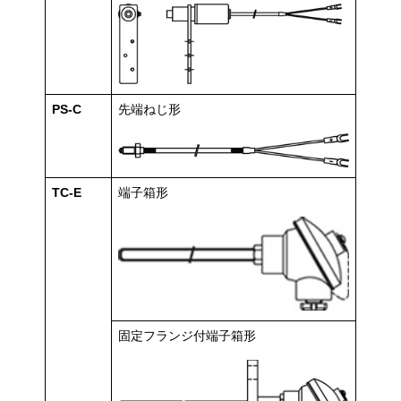
PS-C
先端ねじ形
TC-E
端子箱形
固定フランジ付端子箱形