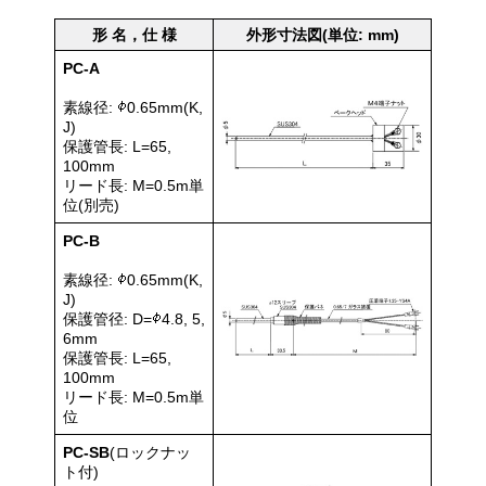
形 名，仕 様
外形寸法図(単位: mm)
PC-A
素線径:
0.65mm(K,
J)
保護管長: L=65,
100mm
リード長: M=0.5m単
位(別売)
PC-B
素線径:
0.65mm(K,
J)
保護管径: D=
4.8, 5,
6mm
保護管長: L=65,
100mm
リード長: M=0.5m単
位
PC-SB
(ロックナッ
ト付)