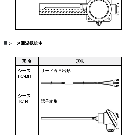
シース測温抵抗体
形 名
形状
シース
リード線直出形
PC-BR
シース
TC-R
端子箱形