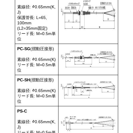
素線径:
0.65mm(K,
J)
保護管長: L=65,
100mm
(L2=35mm固定)
リード長: M=0.5m単
位
PC-SG
(摺動圧接形)
素線径:
0.65mm(K)
リード長: M=0.5m単
位
PC-SH
(摺動圧接形)
素線径:
0.65mm(K)
リード長: M=0.5m単
位
PS-C
素線径:
0.65mm(K,
J)
リード長: M=0.5m単