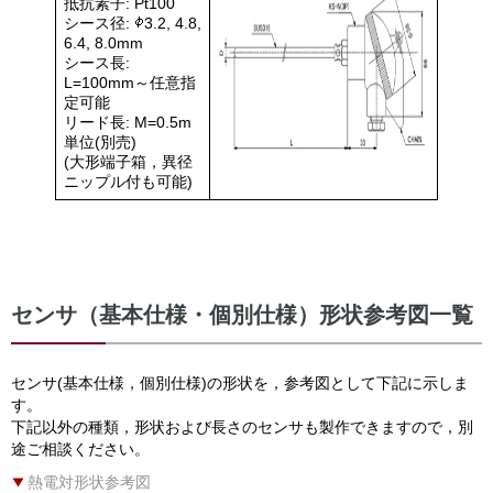
抵抗素子: Pt100
シース径:
3.2, 4.8,
6.4, 8.0mm
シース長:
L=100mm～任意指
定可能
リード長: M=0.5m
単位(別売)
(大形端子箱，異径
ニップル付も可能)
センサ（基本仕様・個別仕様）形状参考図一覧
センサ(基本仕様，個別仕様)の形状を，参考図として下記に示しま
す。
下記以外の種類，形状および長さのセンサも製作できますので，別
途ご相談ください。
熱電対形状参考図