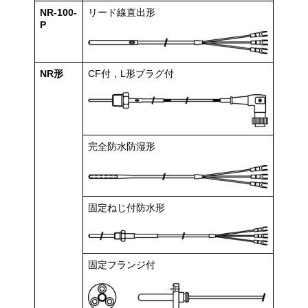
NR-100-
リード線直出形
P
NR形
CF付，L形プラグ付
完全防水防湿形
固定ねじ付防水形
固定フランジ付