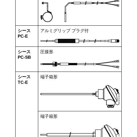
シース
アルミグリップ プラグ付
PC-E
シース
圧接形
PC-SB
シース
端子箱形
TC-E
端子箱形