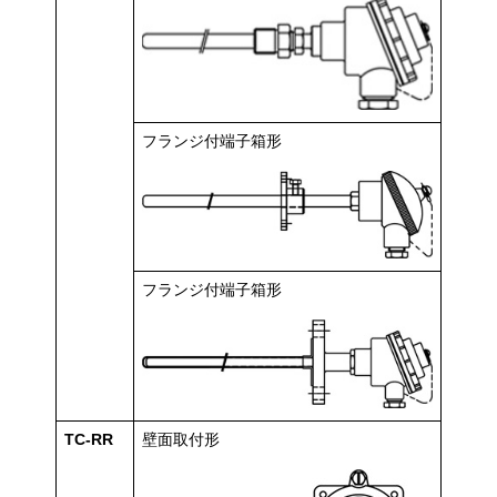
フランジ付端子箱形
フランジ付端子箱形
TC-RR
壁面取付形