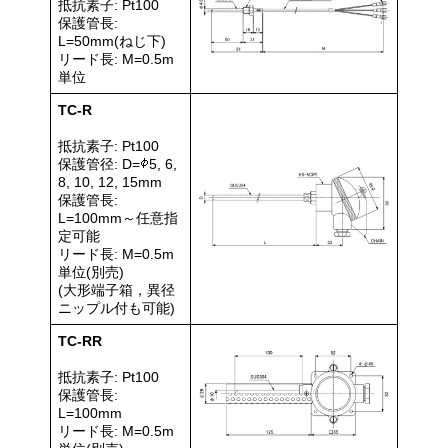
抵抗素子: Pt100
保護管長:
L=50mm(ねじ下)
リード長: M=0.5m
単位
TC-R
抵抗素子: Pt100
保護管径: D=
5, 6,
8, 10, 12, 15mm
保護管長:
L=100mm～任意指
定可能
リード長: M=0.5m
単位(別売)
(大形端子箱，異径
ニップル付も可能)
TC-RR
抵抗素子: Pt100
保護管長:
L=100mm
リード長: M=0.5m