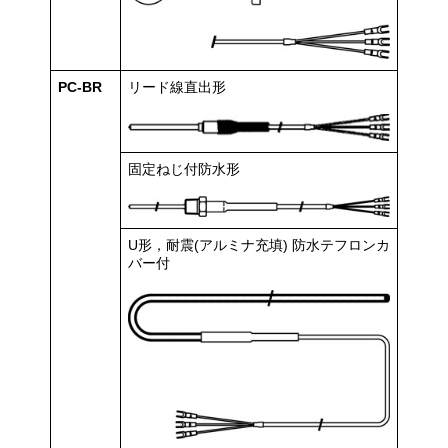
PC-BR
リード線直出形
固定ねじ付防水形
U形，耐震(アルミナ充填) 防水テフロンカ
バー付