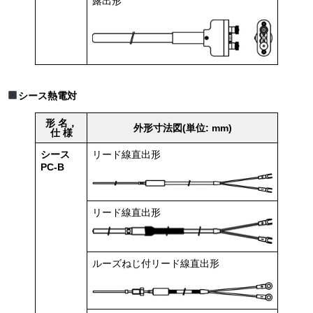
露出形
シース熱電対
形 名，
外形寸法図(単位: mm)
仕 様
シース
リード線直出形
PC-B
リード線直出形
ルーズねじ付リード線直出形