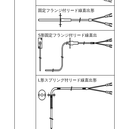
固定フランジ付リード線直出形
S形固定フランジ付リード線直出
L形スプリング付リード線直出形