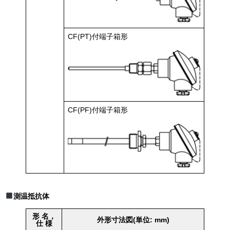
CF(PT)付端子箱形
CF(PF)付端子箱形
測温抵抗体
形 名，
外形寸法図(単位: mm)
仕 様