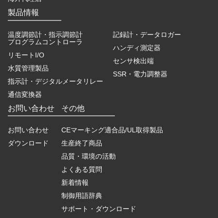
製品情報
温度調節計・指示調節計
記録計・データロガー
プログラムコントローラ
ハンディ測定器
リモートI/O
センサ検出端
水質管理製品
SSR・電力調整器
指示計・デジタルメータリレー
通信変換器
お問い合わせ
その他
お問い合わせ
CEマーキング適合品/UL取得製品
ダウンロード
生産終了商品
品質・環境の活動
よくある質問
新着情報
制御用語辞典
サポート・ダウンロード