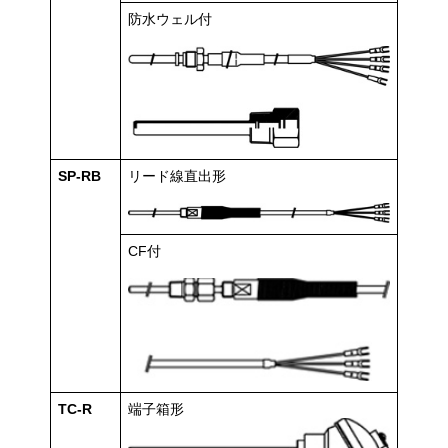
防水ウェル付
SP-RB
リード線直出形
CF付
TC-R
端子箱形