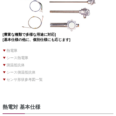
[豊富な種類で多様な用途に対応]
[基本仕様の他に、個別仕様にも応じます]
熱電隊
シース熱電隊
測温抵抗体
シース側温抵抗体
センサ形状参考図一覧
熱電対 基本仕様