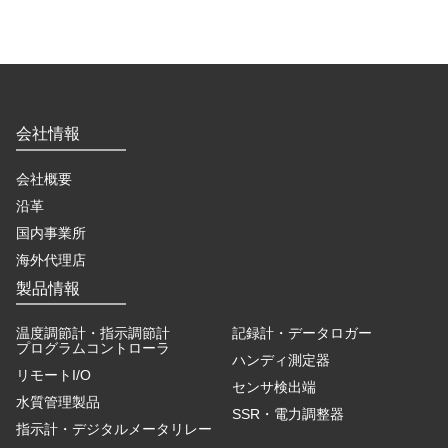
会社情報
会社概要
沿革
国内事業所
海外代理店
製品情報
温度調節計・指示調節計
記録計・データロガー
プログラムコントローラ
ハンディ測定器
リモートI/O
センサ検出端
水質管理製品
SSR・電力調整器
指示計・デジタルメータリレー