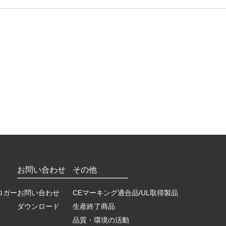
お問い合わせ
その他
ロガー
お問い合わせ
CEマーキング適合品/UL取得製品
ダウンロード
生産終了商品
品質・環境の活動