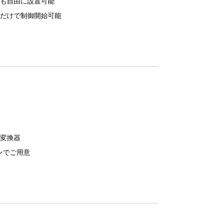
も自由に設置可能
だけで制御開始可能
変換器
ンでご用意