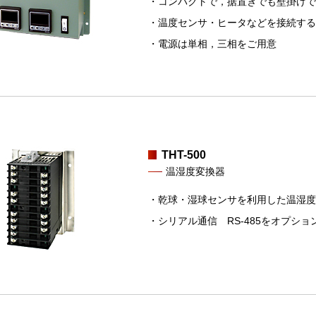
・コンパクトで，据置きでも壁掛けで
・温度センサ・ヒータなどを接続する
・電源は単相，三相をご用意
THT-500
温湿度変換器
・乾球・湿球センサを利用した温湿度
・シリアル通信 RS-485をオプショ