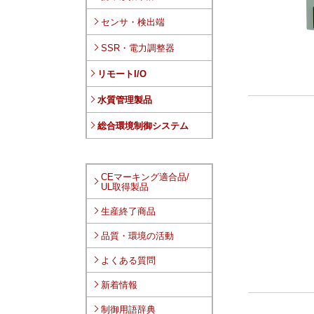
センサ・検出端
SSR・電力調整器
リモートI/O
水質管理製品
総合環境制御システム
CEマーキング適合品/
UL取得製品
生産終了商品
品質・環境の活動
よくある質問
新着情報
制御用語辞典