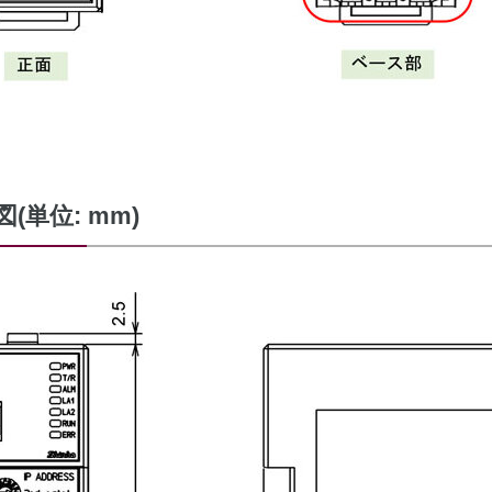
図
(単位: mm)