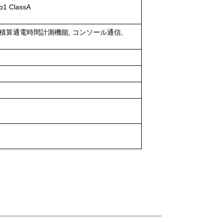
 ClassA
 積算通電時間計測機能, コンソール通信,