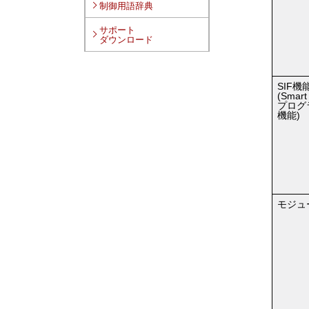
制御用語辞典
サポート
ダウンロード
SIF機
(Smart 
プログ
機能)
モジュ