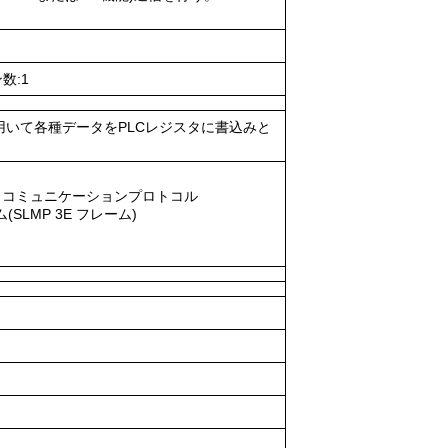
数:1
を用いて各種データをPLCレジスタに書込みと
EC コミュニケーションプロトコル
SLMP 3E フレーム)