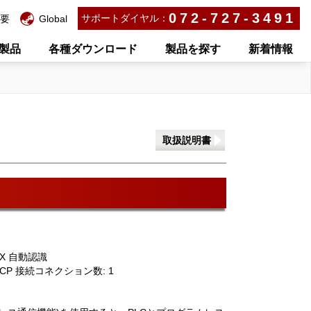
072-727-3491
サポートダイヤル：
要
Global
製品
各種ダウンロード
製品を探す
新着情報
取扱説明書
-TX 自動認識
TCP 接続コネクション数: 1