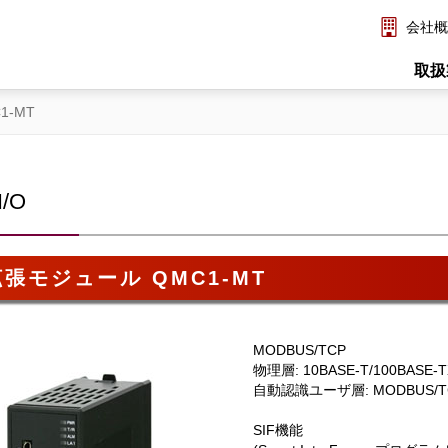
会社概
取扱
-MT
/O
張モジュール QMC1-MT
MODBUS/TCP
物理層: 10BASE-T/100BASE
自動認識ユーザ層: MODBUS/
SIF機能