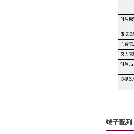
付属機
電源電
消費電
突入電
付属品
取扱説
端子配列