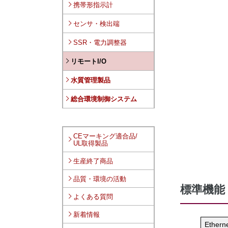
携帯形指示計
センサ・検出端
SSR・電力調整器
リモートI/O
水質管理製品
総合環境制御システム
CEマーキング適合品/
UL取得製品
生産終了商品
品質・環境の活動
標準機能
よくある質問
新着情報
Ether