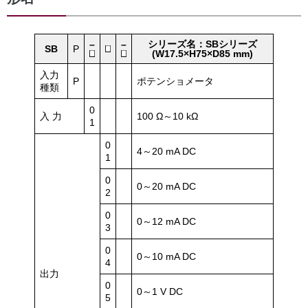
–
–
シリーズ名：SBシリーズ
SB
P
(W17.5×H75×D85 mm)
入力
P
ポテンショメータ
種類
0
入 力
100 Ω～10 kΩ
1
0
4～20 mA DC
1
0
0～20 mA DC
2
0
0～12 mA DC
3
0
0～10 mA DC
4
出力
0
0～1 V DC
5