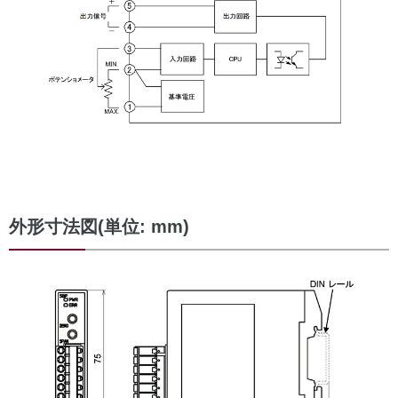
外形寸法図(単位: mm)