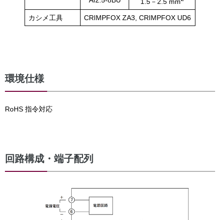
AI2.5-8BU
1.5－2.5 mm
カシメ工具
CRIMPFOX ZA3, CRIMPFOX UD6
環境仕様
RoHS 指令対応
回路構成・端子配列