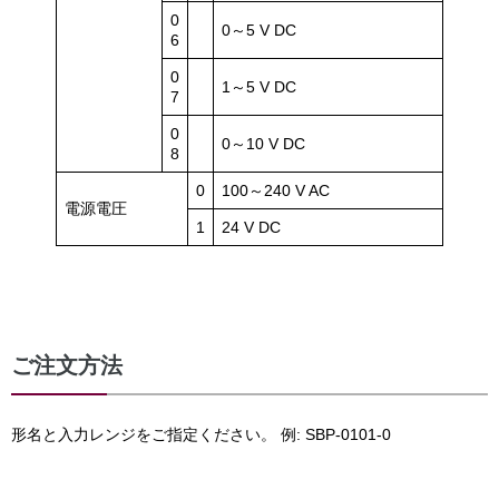
0
0～5 V DC
6
0
1～5 V DC
7
0
0～10 V DC
8
0
100～240 V AC
電源電圧
1
24 V DC
ご注文方法
形名と入力レンジをご指定ください。 例: SBP-0101-0