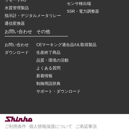
リモートI/O
センサ検出端
水質管理製品
SSR・電力調整器
指示計・デジタルメータリレー
通信変換器
お問い合わせ
その他
お問い合わせ
CEマーキング適合品/UL取得製品
ダウンロード
生産終了商品
品質・環境の活動
よくある質問
新着情報
制御用語辞典
サポート・ダウンロード
ご利用条件
個人情報保護について
ご承諾事項