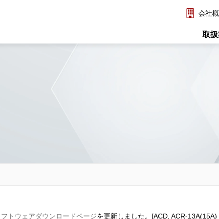
会社概
取扱
ソフトウェアダウンロードページ
を更新しました。[ACD, ACR-13A(15