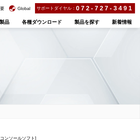
072-727-3491
サポートダイヤル：
要
Global
製品
各種ダウンロード
製品を探す
新着情報
A) コンソールソフト]