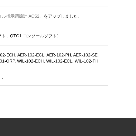
ル指示調節計 ACS2
」をアップしました。
フト，QTC1 コンソールソフト）
CH, AER-102-ECL, AER-102-PH, AER-102-SE,
01-ORP, WIL-102-ECH, WIL-102-ECL, WIL-102-PH,
）]