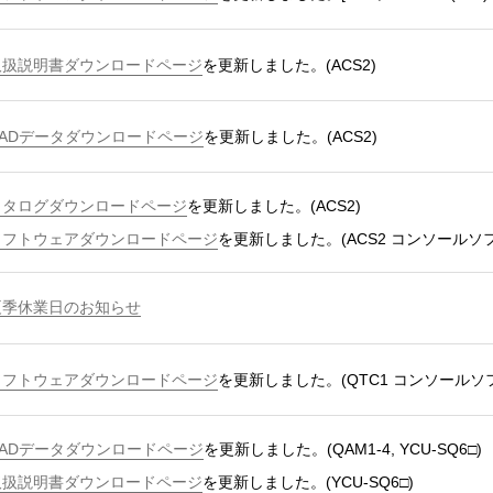
取扱説明書ダウンロードページ
を更新しました。(ACS2)
CADデータダウンロードページ
を更新しました。(ACS2)
カタログダウンロードページ
を更新しました。(ACS2)
ソフトウェアダウンロードページ
を更新しました。(ACS2 コンソールソ
夏季休業日のお知らせ
ソフトウェアダウンロードページ
を更新しました。(QTC1 コンソールソ
CADデータダウンロードページ
を更新しました。(QAM1-4, YCU-SQ6□)
取扱説明書ダウンロードページ
を更新しました。(YCU-SQ6□)