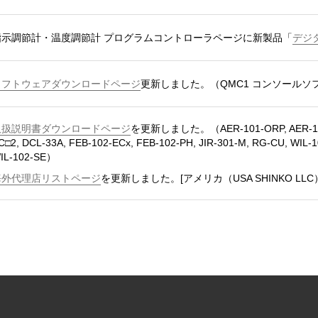
指示調節計・温度調節計 プログラムコントローラページに新製品「
デジタ
ソフトウェアダウンロードページ
更新しました。（QMC1 コンソールソ
取扱説明書ダウンロードページ
を更新しました。（AER-101-ORP, AER-102-E
C□2, DCL-33A, FEB-102-ECx, FEB-102-PH, JIR-301-M, RG-CU, WIL-1
IL-102-SE）
海外代理店リストページ
を更新しました。[アメリカ（USA SHINKO LLC