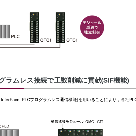
ログラムレス接続で工数削減に貢献(SIF機能)
art InterFace, PLCプログラムレス通信機能)を用いることにより，