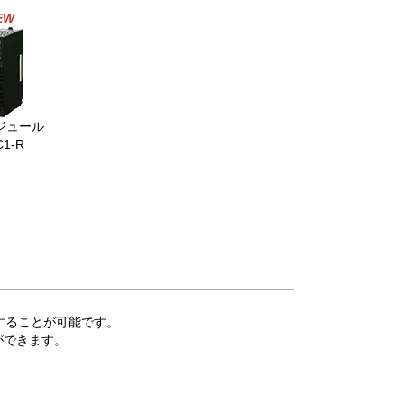
EW
ジュール
C1-R
することが可能です。
ができます。