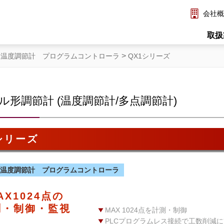
会社概
取扱
>
・温度調節計 プログラムコントローラ
QX1シリーズ
ル形調節計 (温度調節計/多点調節計)
シリーズ
温度調節計 プログラムコントローラ
AX1024点の
測・制御・監視
MAX 1024点を計測・制御
PLCプログラムレス接続で工数削減に貢