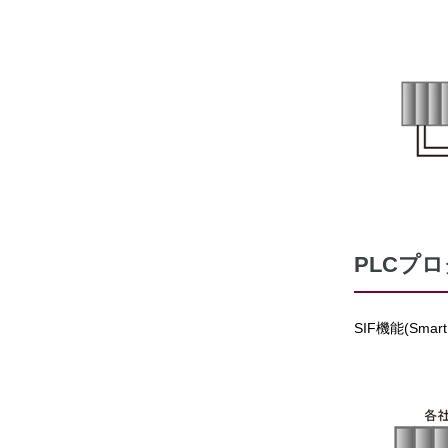
PLCプ
SIF機能(Sm