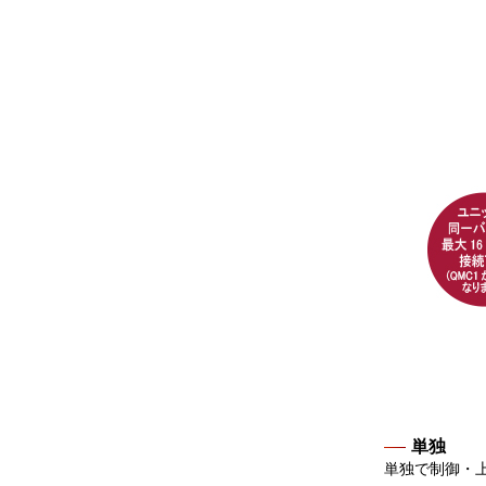
単独
単独で制御・