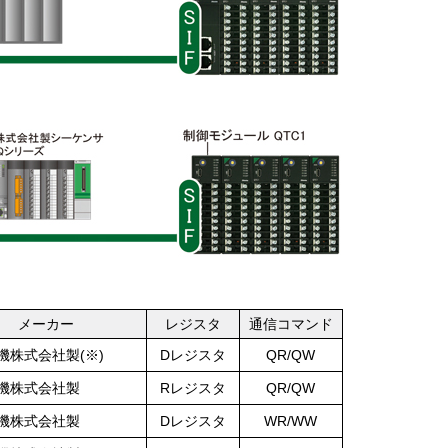
メーカー
レジスタ
通信コマンド
機株式会社製(※)
Dレジスタ
QR/QW
機株式会社製
Rレジスタ
QR/QW
機株式会社製
Dレジスタ
WR/WW