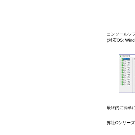
コンソールソフ
(対応OS: Windo
最終的に簡単
弊社Cシリーズ