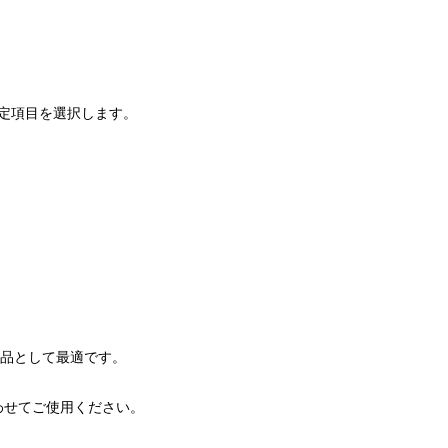
設定項目を選択します。
替品として最適です。
合わせてご使用ください。