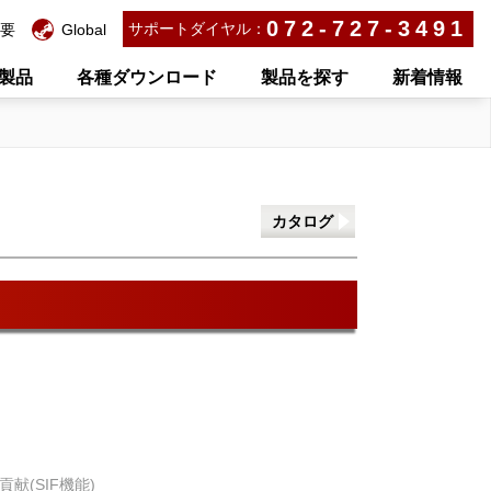
072-727-3491
サポートダイヤル：
要
Global
製品
各種ダウンロード
製品を探す
新着情報
カタログ
献(SIF機能)