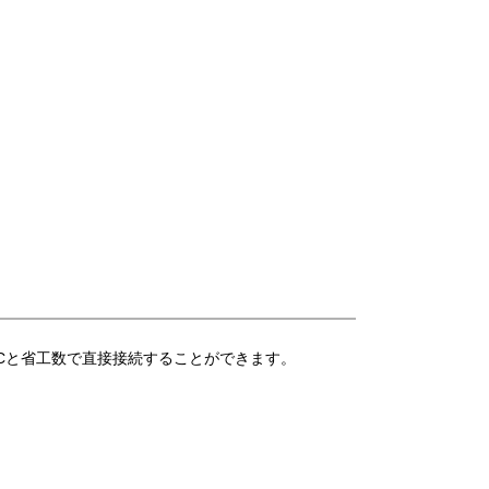
各社PLCと省工数で直接接続することができます。